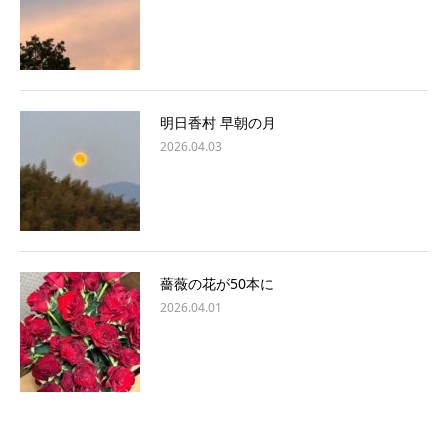
明日香村 早朝の月
2026.04.03
薔薇の花が50本に
2026.04.01