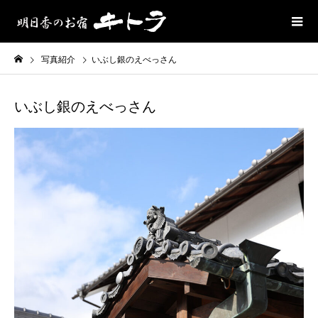
写真紹介
いぶし銀のえべっさん
いぶし銀のえべっさん