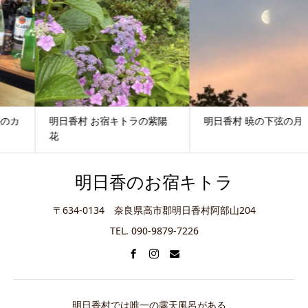
明日香村 お宿キトラの紫陽
明日香村 暁の下弦の月
花
明日香のお宿キトラ
〒634-0134 奈良県高市郡明日香村阿部山204
TEL. 090-9879-7226
明日香村では唯一の露天風呂がある、