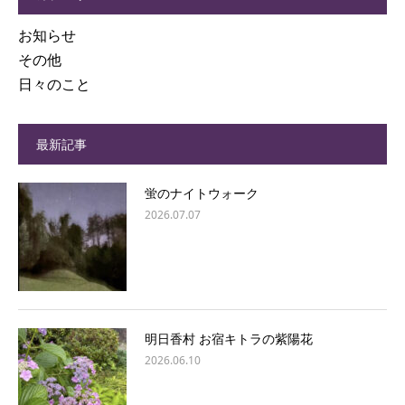
お知らせ
その他
日々のこと
最新記事
蛍のナイトウォーク
2026.07.07
明日香村 お宿キトラの紫陽花
2026.06.10