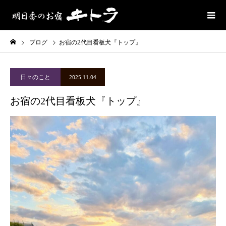
ブログ
お宿の2代目看板犬『トップ』
日々のこと
2025.11.04
お宿の2代目看板犬『トップ』