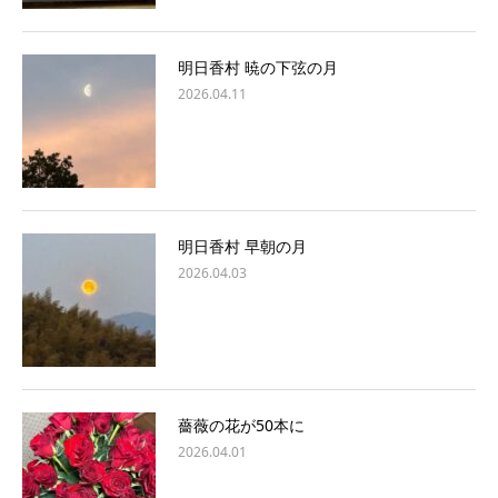
明日香村 暁の下弦の月
2026.04.11
明日香村 早朝の月
2026.04.03
薔薇の花が50本に
2026.04.01