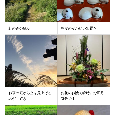
野の道の散歩
朝食のかわいい箸置き
お宿の庭から空を見上げる
お花のお陰で瞬時にお正月
のが、好き！
気分です