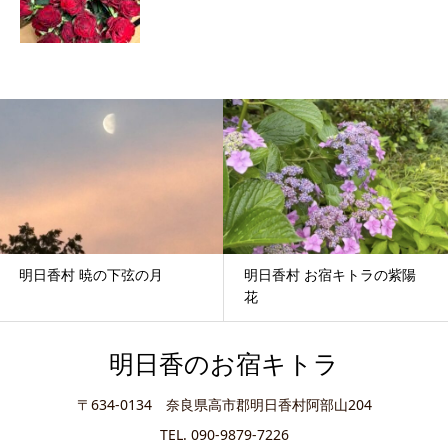
明日香村 お宿キトラの紫陽
奈良ウルトラマラソン2026
花
明日香のお宿キトラ
〒634-0134 奈良県高市郡明日香村阿部山204
TEL. 090-9879-7226