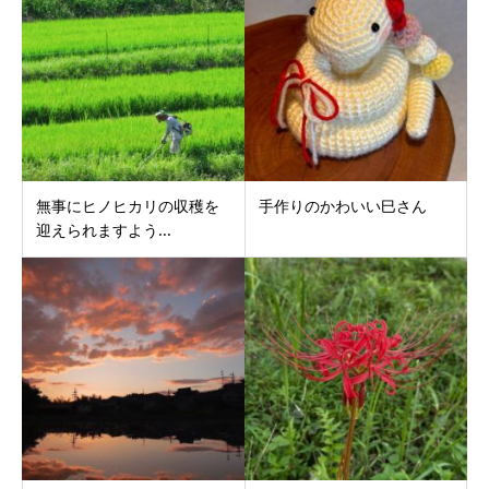
無事にヒノヒカリの収穫を
手作りのかわいい巳さん
迎えられますよう...