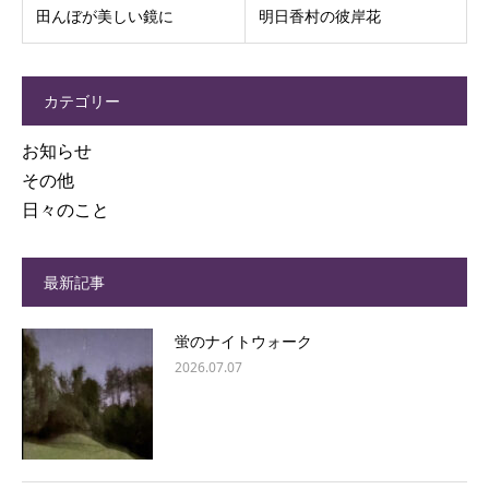
田んぼが美しい鏡に
明日香村の彼岸花
カテゴリー
お知らせ
その他
日々のこと
最新記事
蛍のナイトウォーク
2026.07.07