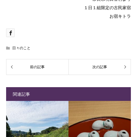
１日１組限定の古民家宿
お宿キトラ
日々のこと
関連記事