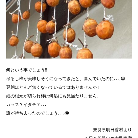
何という事でしょう‼️
吊るし柿が美味しそうになってきたと、喜んでいたのに､､､😭
翌朝ほとんど無くなっているではありませんか！
紐の根元が切られ柿は何処にも見当たりません。
カラス？イタチ？､､､
誰が持ち去ったのでしょう､､､😭
奈良県明日香村より