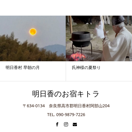
明日香村 早朝の月
氏神様の夏祭り
明日香のお宿キトラ
〒634-0134 奈良県高市郡明日香村阿部山204
TEL. 090-9879-7226