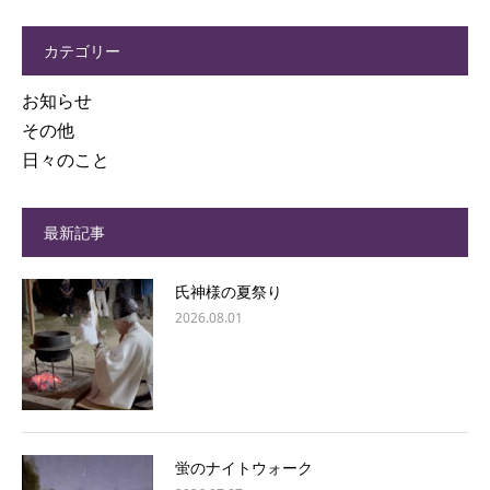
カテゴリー
お知らせ
その他
日々のこと
最新記事
氏神様の夏祭り
2026.08.01
蛍のナイトウォーク