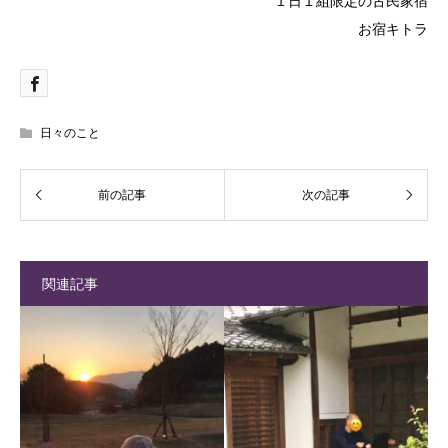
１日１組限定の古民家宿
お宿キトラ
日々のこと
関連記事