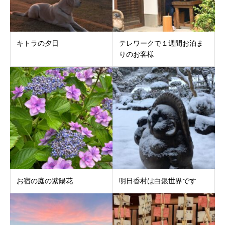
キトラの夕日
テレワークで１週間お泊ま
りのお客様
お宿の庭の紫陽花
明日香村は白銀世界です