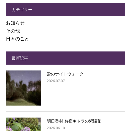
カテゴリー
お知らせ
その他
日々のこと
最新記事
蛍のナイトウォーク
2026.07.07
明日香村 お宿キトラの紫陽花
2026.06.10