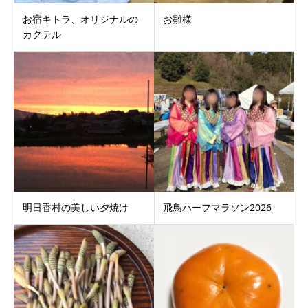
お宿キトラ、オリジナルの
お雛様
カクテル
明日香村の美しい夕焼け
飛鳥ハーフマラソン2026