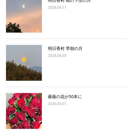
明日香村 暁の下弦の月
2026.04.11
明日香村 早朝の月
2026.04.03
薔薇の花が50本に
2026.04.01