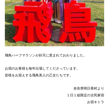
飛鳥ハーフマラソンが好天に恵まれておわりました。
お宿のお客様も毎年出場してくださっています。
皆様をお迎えする飛鳥美人の乙女たちです。
奈良県明日香村より
１日１組限定の古民家宿
お宿キトラ