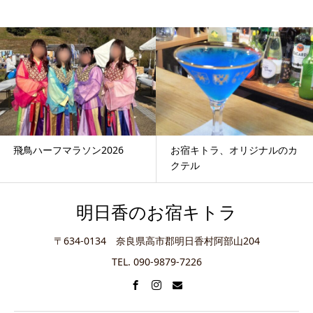
お宿キトラ、オリジナルのカ
奈良ウルトラマラソン2026
クテル
明日香のお宿キトラ
〒634-0134 奈良県高市郡明日香村阿部山204
TEL. 090-9879-7226