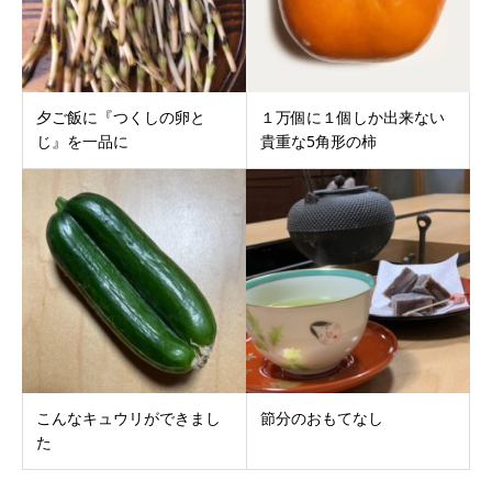
夕ご飯に『つくしの卵と
１万個に１個しか出来ない
じ』を一品に
貴重な5角形の柿
こんなキュウリができまし
節分のおもてなし
た