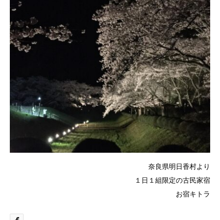
奈良県明日香村より
１日１組限定の古民家宿
お宿キトラ