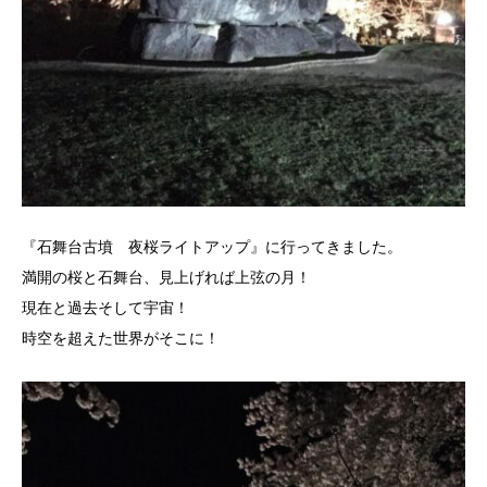
『石舞台古墳 夜桜ライトアップ』に行ってきました。
満開の桜と石舞台、見上げれば上弦の月！
現在と過去そして宇宙！
時空を超えた世界がそこに！