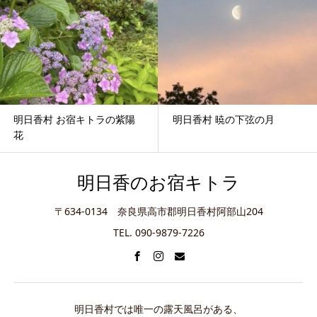
明日香村 お宿キトラの紫陽
明日香村 暁の下弦の月
花
明日香のお宿キトラ
〒634-0134 奈良県高市郡明日香村阿部山204
TEL. 090-9879-7226
明日香村では唯一の露天風呂がある、