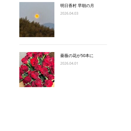
明日香村 早朝の月
2026.04.03
薔薇の花が50本に
2026.04.01