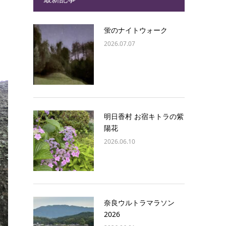
蛍のナイトウォーク
2026.07.07
明日香村 お宿キトラの紫
陽花
2026.06.10
奈良ウルトラマラソン
2026