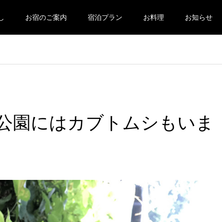
し
お宿のご案内
宿泊プラン
お料理
お知らせ
公園にはカブトムシもいま