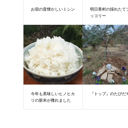
お宿の昔懐かしいミシン
明日香村の採れたて
ッコリー
今年も美味しいヒノヒカ
『トップ』のたびだ
リの新米が獲れました