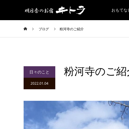
おもてな
ブログ
粉河寺のご紹介
粉河寺のご紹
日々のこと
2022.01.04