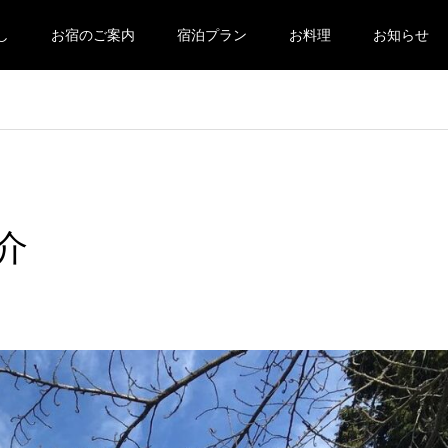
し
お宿のご案内
宿泊プラン
お料理
お知らせ
介