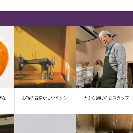
来な
お宿の昔懐かしいミシン
天ぷら揚げの新スタッフ