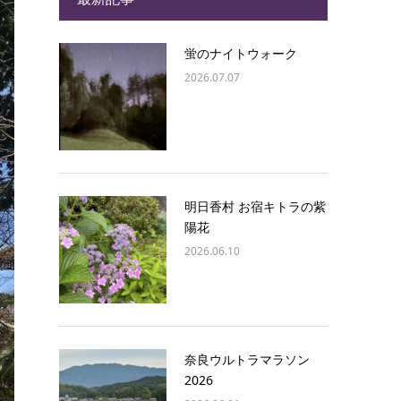
蛍のナイトウォーク
2026.07.07
明日香村 お宿キトラの紫
陽花
2026.06.10
奈良ウルトラマラソン
2026