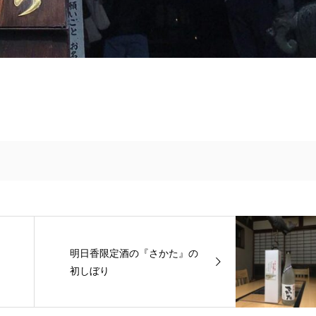
明日香限定酒の『さかた』の
初しぼり