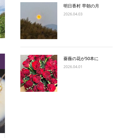
明日香村 早朝の月
2026.04.03
薔薇の花が50本に
2026.04.01