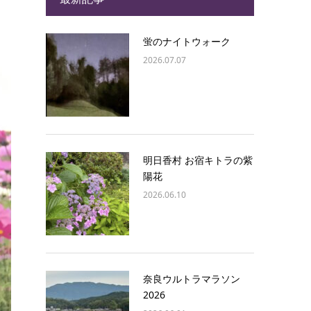
蛍のナイトウォーク
2026.07.07
明日香村 お宿キトラの紫
陽花
2026.06.10
奈良ウルトラマラソン
2026