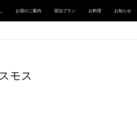
し
お宿のご案内
宿泊プラン
お料理
お知らせ
スモス