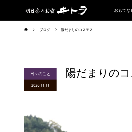
おもてな
ブログ
陽だまりのコスモス
陽だまりのコ
日々のこと
2020.11.11