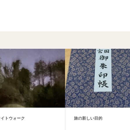
新しい目的
お宿キトラ、オリジナルのカ